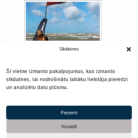
Sīkdatnes
Šī vietne izmanto pakalpojumus, kas izmanto
sīkdatnes, lai nodrošinātu labāku lietotāja pieredzi
un analizētu datu plūsmu.
Pieņemt
◄
1
2
Noraidīt