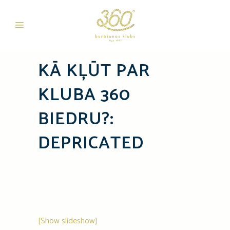
KĀ KĻŪT PAR
KLUBA 360
BIEDRU?:
DEPRICATED
[Show slideshow]