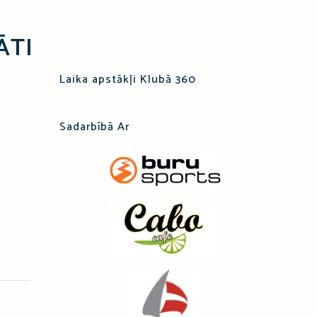
ĀTI
Laika apstākļi Klubā 360
Sadarbībā Ar