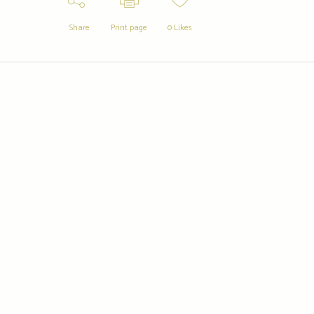
Share
Print page
0
Likes