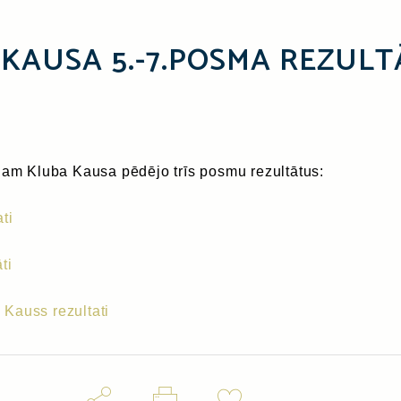
KAUSA 5.-7.POSMA REZULT
jam Kluba Kausa pēdējo trīs posmu rezultātus:
ti
ti
Kauss rezultati