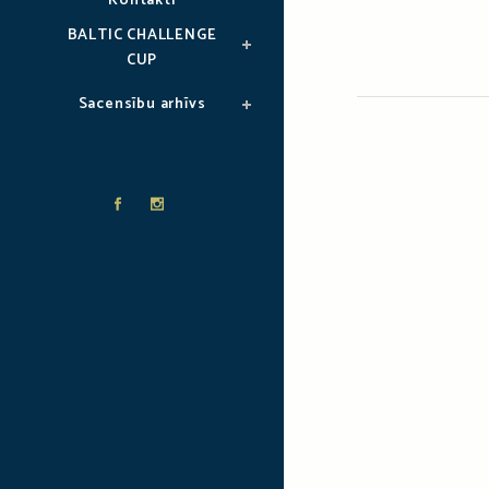
Kontakti
BALTIC CHALLENGE
CUP
Sacensību arhīvs