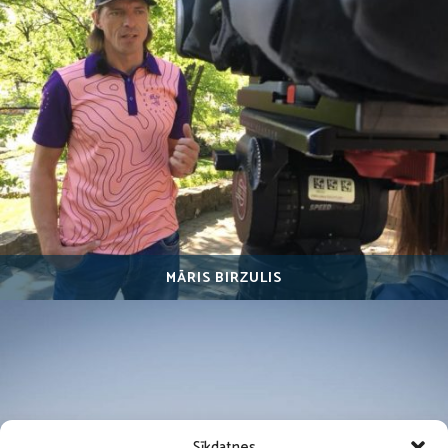
MĀRIS BIRZULIS
Sīkdatnes