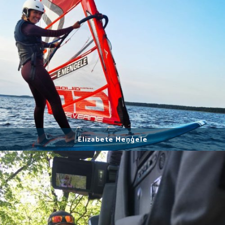
Elizabete Meņģele