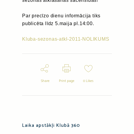
sezonas atklāšanas sacensības!
Par precīzo dienu informācija tiks
publicēta līdz 5.maija pl.14:00.
Kluba-sezonas-atkl-2011-NOLIKUMS
Share
Print page
0
Likes
Laika apstākļi Klubā 360