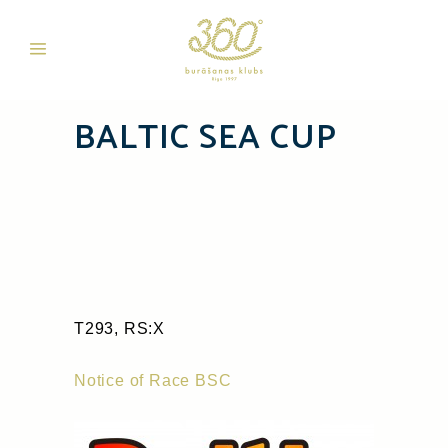
BALTIC SEA CUP
T293, RS:X
Notice of Race BSC