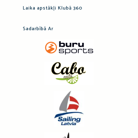
Laika apstākļi Klubā 360
Sadarbībā Ar