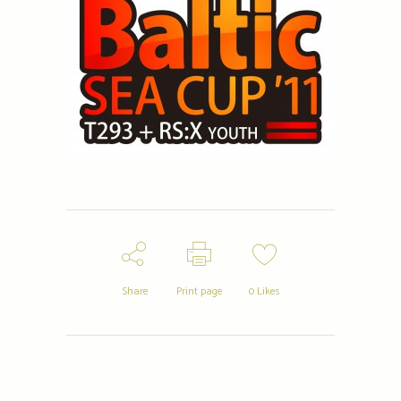
Share
Print page
0
Likes