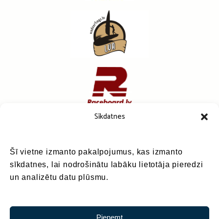
Sīkdatnes
Šī vietne izmanto pakalpojumus, kas izmanto
sīkdatnes, lai nodrošinātu labāku lietotāja pieredzi
un analizētu datu plūsmu.
Pieņemt