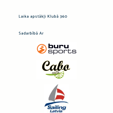
Laika apstākļi Klubā 360
Sadarbībā Ar