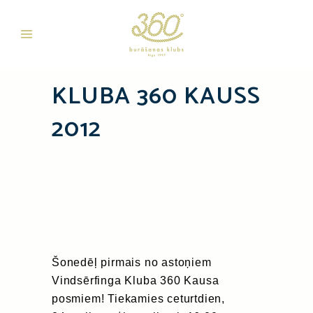
KLUBA 360 KAUSS
2012
Šonedēļ pirmais no astoņiem
Vindsērfinga Kluba 360 Kausa
posmiem! Tiekamies ceturtdien,