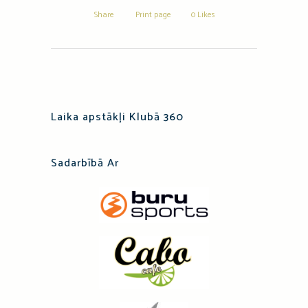
Share
Print page
0
Likes
Laika apstākļi Klubā 360
Sadarbībā Ar