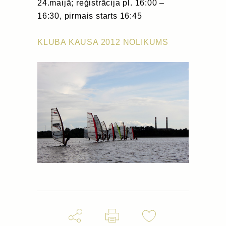
24.maijā; reģistrācija pl. 16:00 –
16:30, pirmais starts 16:45
KLUBA KAUSA 2012 NOLIKUMS