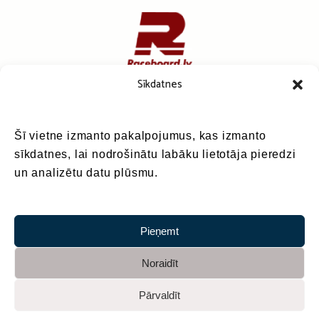
Sīkdatnes
Šī vietne izmanto pakalpojumus, kas izmanto
sīkdatnes, lai nodrošinātu labāku lietotāja pieredzi
un analizētu datu plūsmu.
Pieņemt
Noraidīt
Pārvaldīt
Sadarbībā ar