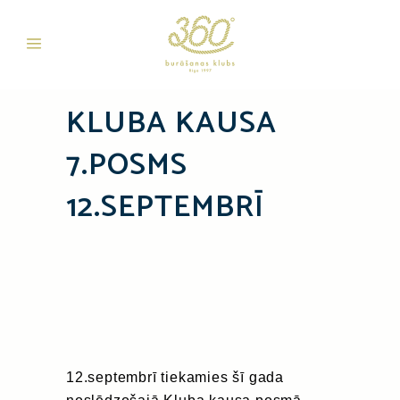
KLUBA KAUSA
7.POSMS
12.SEPTEMBRĪ
12.septembrī tiekamies šī gada