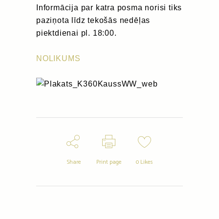
Informācija par katra posma norisi tiks
paziņota līdz tekošās nedēļas
piektdienai pl. 18:00.
NOLIKUMS
Share
Print page
0
Likes