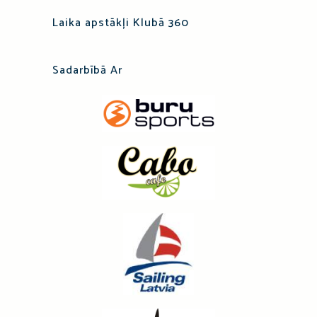
Laika apstākļi Klubā 360
Sadarbībā Ar