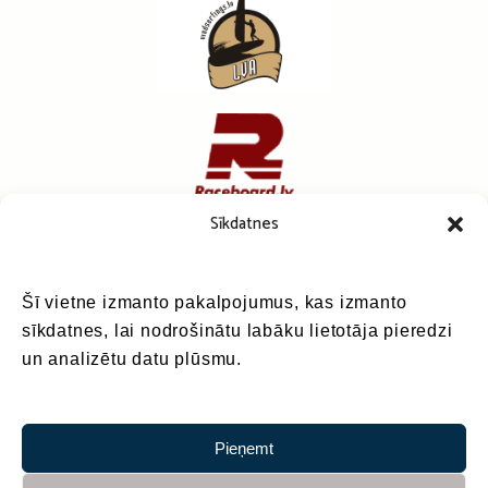
Sīkdatnes
Šī vietne izmanto pakalpojumus, kas izmanto
sīkdatnes, lai nodrošinātu labāku lietotāja pieredzi
un analizētu datu plūsmu.
Pieņemt