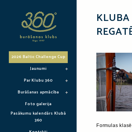
KLUBA
REGAT
2026 Baltic Challenge Cup
Jaunumi
Par Klubu 360
Burāšanas apmācība
Foto galerija
Pasākumu kalendārs Klubā
360
Formulas klasē