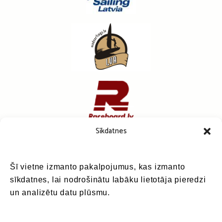
Sīkdatnes
Šī vietne izmanto pakalpojumus, kas izmanto
sīkdatnes, lai nodrošinātu labāku lietotāja pieredzi
un analizētu datu plūsmu.