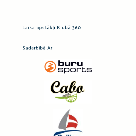
Laika apstākļi Klubā 360
Sadarbībā Ar