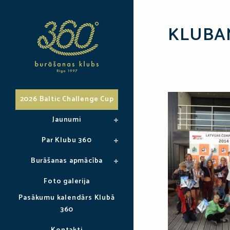
KLUBAM
2026 Baltic Challenge Cup
Jaunumi
Par Klubu 360
Burāšanas apmācība
Foto galerija
Pasākumu kalendārs Klubā
360