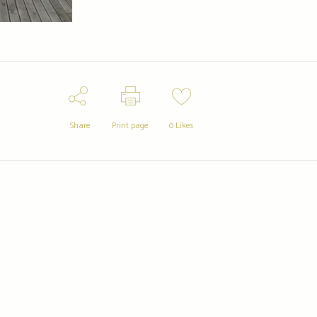
Share
Print page
0
Likes