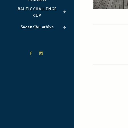
Kontakti
BALTIC CHALLENGE
CUP
Sacensību arhīvs