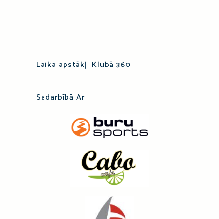
Laika apstākļi Klubā 360
Sadarbībā Ar