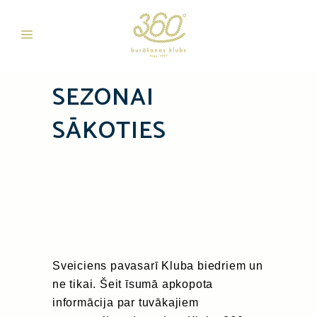
SEZONAI
SĀKOTIES
Sveiciens pavasarī Kluba biedriem un
ne tikai. Šeit īsumā apkopota
informācija par tuvākajiem