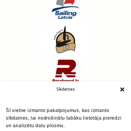
Sīkdatnes
Šī vietne izmanto pakalpojumus, kas izmanto
sīkdatnes, lai nodrošinātu labāku lietotāja pieredzi
un analizētu datu plūsmu.