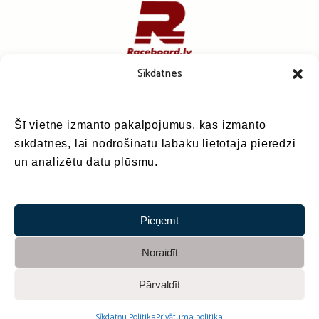
Sīkdatnes
Šī vietne izmanto pakalpojumus, kas izmanto
sīkdatnes, lai nodrošinātu labāku lietotāja pieredzi
un analizētu datu plūsmu.
Pieņemt
Noraidīt
Pārvaldīt
Sadarbībā ar
Sīkdatņu Politika
Privātuma politika