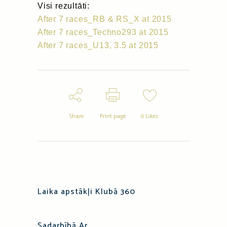
Visi rezultāti:
After 7 races_RB & RS_X at 2015
After 7 races_Techno293 at 2015
After 7 races_U13, 3.5 at 2015
Share
Print page
0
Likes
Laika apstākļi Klubā 360
Sadarbībā Ar