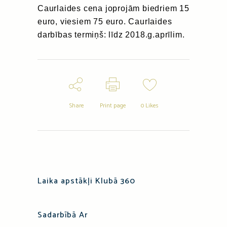
Caurlaides cena joprojām biedriem 15
euro, viesiem 75 euro. Caurlaides
darbības termiņš: līdz 2018.g.aprīlim.
Share
Print page
0
Likes
Laika apstākļi Klubā 360
Sadarbībā Ar