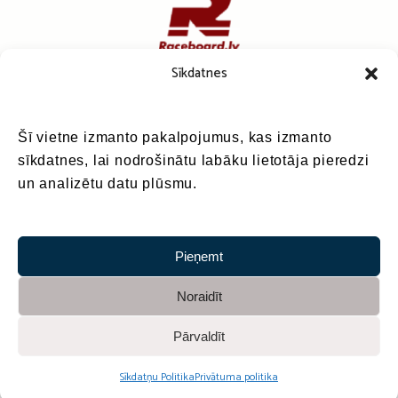
Sīkdatnes
Šī vietne izmanto pakalpojumus, kas izmanto
sīkdatnes, lai nodrošinātu labāku lietotāja pieredzi
un analizētu datu plūsmu.
Pieņemt
Noraidīt
Pārvaldīt
Sadarbībā ar
Sīkdatņu Politika
Privātuma politika