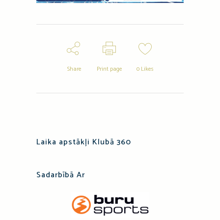
Share
Print page
0
Likes
Laika apstākļi Klubā 360
Sadarbībā Ar