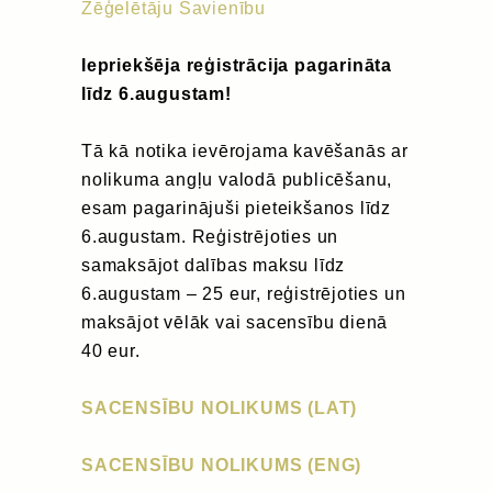
Zēģelētāju Savienību
Iepriekšēja reģistrācija pagarināta
līdz 6.augustam!
Tā kā notika ievērojama kavēšanās ar
nolikuma angļu valodā publicēšanu,
esam pagarinājuši pieteikšanos līdz
6.augustam. Reģistrējoties un
samaksājot dalības maksu līdz
6.augustam – 25 eur, reģistrējoties un
maksājot vēlāk vai sacensību dienā
40 eur.
SACENSĪBU NOLIKUMS (LAT)
SACENSĪBU NOLIKUMS (ENG)