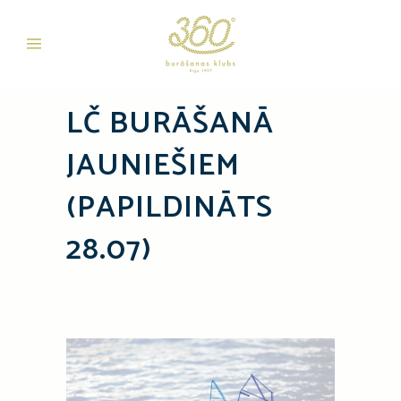
LČ BURĀŠANĀ
JAUNIEŠIEM
(PAPILDINĀTS
28.07)