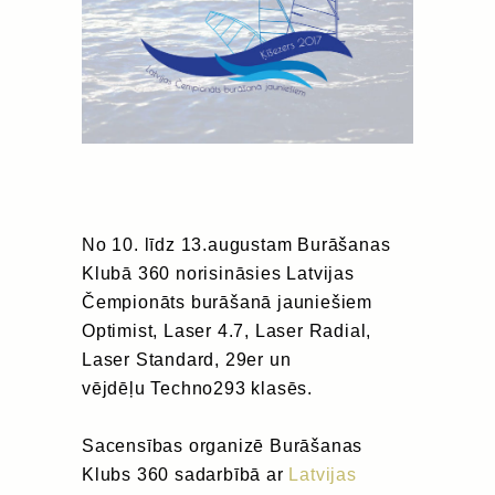
No 10. līdz 13.augustam Burāšanas
Klubā 360 norisināsies Latvijas
Čempionāts burāšanā jauniešiem
Optimist, Laser 4.7, Laser Radial,
Laser Standard, 29er un
vējdēļu Techno293 klasēs.
Sacensības organizē Burāšanas
Klubs 360 sadarbībā ar
Latvijas