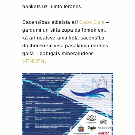
bankets uz jumta terases.
Sacensības atbalsta arī
Cabo Cafe
–
gardumi un silta zupa dalībniekiem,
kā arī neatsverama lieta sacensību
dalībniekiem visā pasākuma norises
gaitā – dabīgais minerālūdens
VENDEN
.