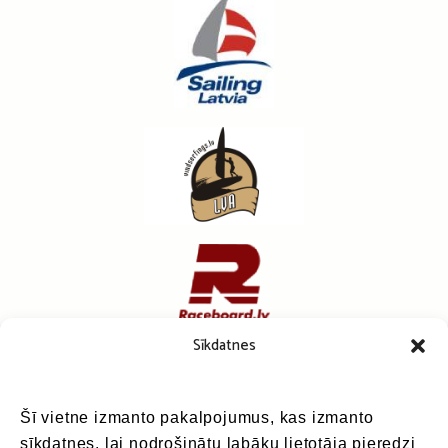
Sīkdatnes
Šī vietne izmanto pakalpojumus, kas izmanto
sīkdatnes, lai nodrošinātu labāku lietotāja pieredzi