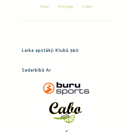
Share
Print page
0
Likes
Laika apstākļi Klubā 360
Sadarbībā Ar