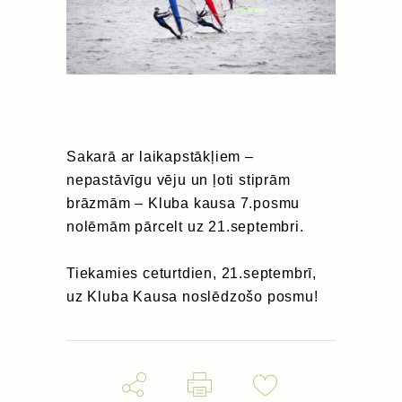
Sakarā ar laikapstākļiem –
nepastāvīgu vēju un ļoti stiprām
brāzmām – Kluba kausa 7.posmu
nolēmām pārcelt uz 21.septembri.
Tiekamies ceturtdien, 21.septembrī,
uz Kluba Kausa noslēdzošo posmu!