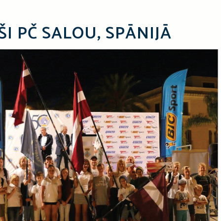
ŠI PČ SALOU, SPĀNIJĀ