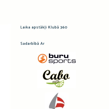
Laika apstākļi Klubā 360
Sadarbībā Ar