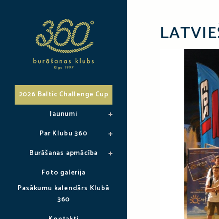
LATVIE
2026 Baltic Challenge Cup
Jaunumi
Par Klubu 360
Burāšanas apmācība
Foto galerija
Pasākumu kalendārs Klubā
360