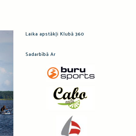
Laika apstākļi Klubā 360
Sadarbībā Ar