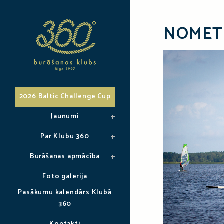
NOMET
2026 Baltic Challenge Cup
Jaunumi
Par Klubu 360
Burāšanas apmācība
Foto galerija
Pasākumu kalendārs Klubā
360