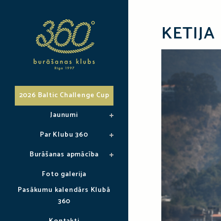
KETIJA
2026 Baltic Challenge Cup
Jaunumi
Par Klubu 360
Burāšanas apmācība
Foto galerija
Pasākumu kalendārs Klubā
360