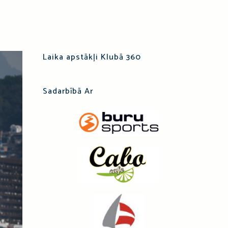
Laika apstākļi Klubā 360
Sadarbībā Ar