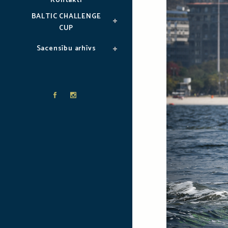
Kontakti
BALTIC CHALLENGE
CUP
Sacensību arhīvs