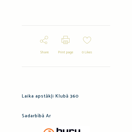
Share
Print page
0
Likes
Laika apstākļi Klubā 360
Sadarbībā Ar