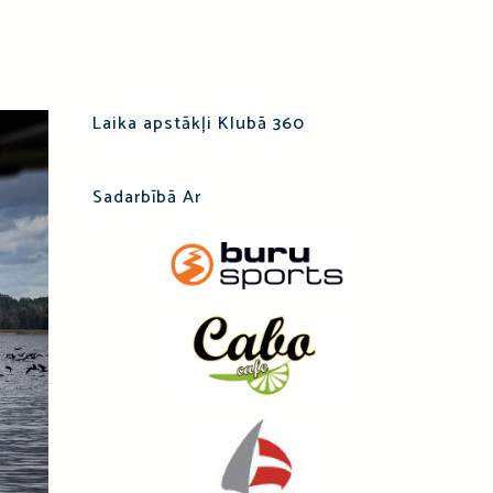
Laika apstākļi Klubā 360
Sadarbībā Ar