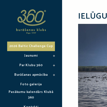
IELŪG
2026 Baltic Challenge Cup
Jaunumi
Par Klubu 360
Burāšanas apmācība
Foto galerija
Pasākumu kalendārs Klubā
360