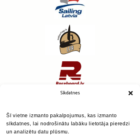
Sīkdatnes
Šī vietne izmanto pakalpojumus, kas izmanto
sīkdatnes, lai nodrošinātu labāku lietotāja pieredzi
un analizētu datu plūsmu.