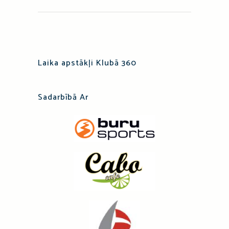
Laika apstākļi Klubā 360
Sadarbībā Ar