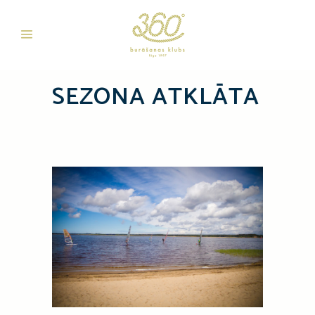
SEZONA ATKLĀTA