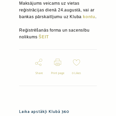
Maksājums veicams uz vietas
reģistrācijas dienā 24.augustā, vai ar
bankas pārskaitījumu uz Kluba
kontu
.
Reģistrēšanās forma un sacensību
nolikums
ŠEIT
Share
Print page
0
Likes
Laika apstākļi Klubā 360