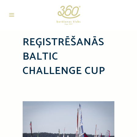
REĢISTRĒŠANĀS
BALTIC
CHALLENGE CUP