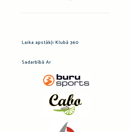
Laika apstākļi Klubā 360
Sadarbībā Ar