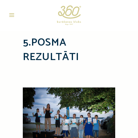
5.POSMA
REZULTĀTI