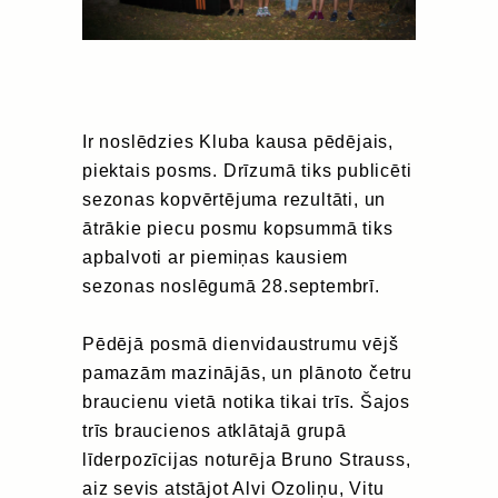
Ir noslēdzies Kluba kausa pēdējais,
piektais posms. Drīzumā tiks publicēti
sezonas kopvērtējuma rezultāti, un
ātrākie piecu posmu kopsummā tiks
apbalvoti ar piemiņas kausiem
sezonas noslēgumā 28.septembrī.
Pēdējā posmā dienvidaustrumu vējš
pamazām mazinājās, un plānoto četru
braucienu vietā notika tikai trīs. Šajos
trīs braucienos atklātajā grupā
līderpozīcijas noturēja Bruno Strauss,
aiz sevis atstājot Alvi Ozoliņu, Vitu