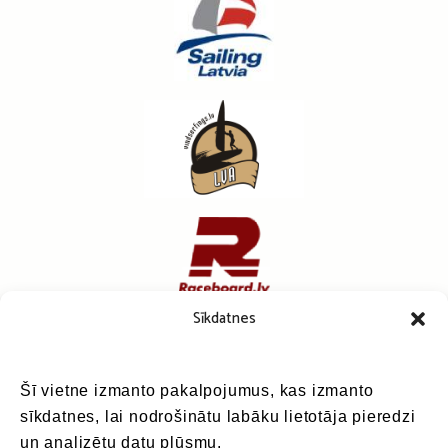
Sīkdatnes
Šī vietne izmanto pakalpojumus, kas izmanto
sīkdatnes, lai nodrošinātu labāku lietotāja pieredzi
un analizētu datu plūsmu.