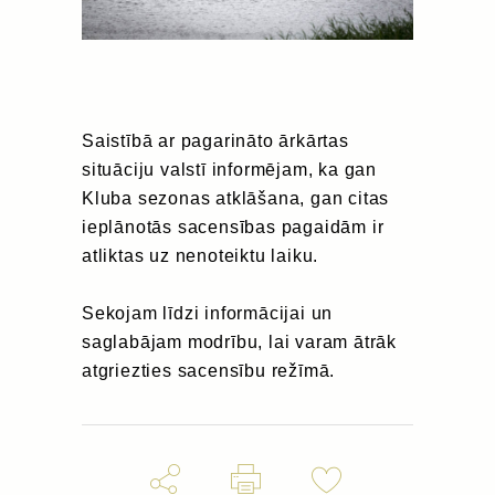
Saistībā ar pagarināto ārkārtas
situāciju valstī informējam, ka gan
Kluba sezonas atklāšana, gan citas
ieplānotās sacensības pagaidām ir
atliktas uz nenoteiktu laiku.
Sekojam līdzi informācijai un
saglabājam modrību, lai varam ātrāk
atgriezties sacensību režīmā.