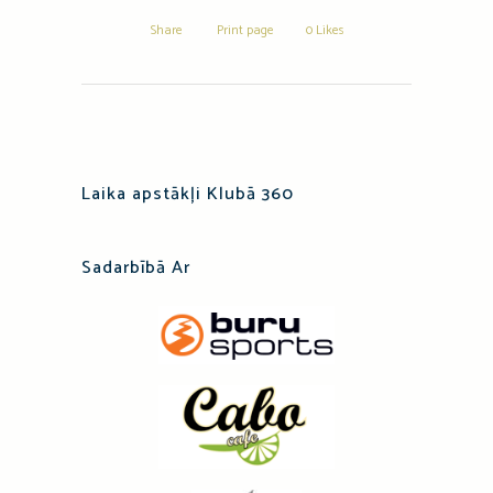
Share
Print page
0
Likes
Laika apstākļi Klubā 360
Sadarbībā Ar