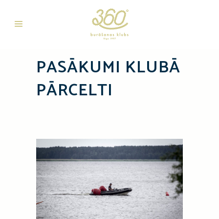
PASĀKUMI KLUBĀ
PĀRCELTI