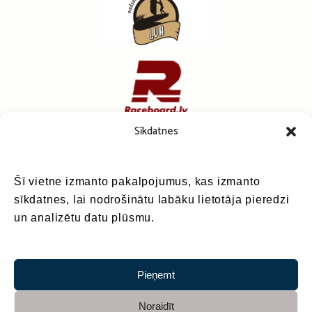
Sīkdatnes
Šī vietne izmanto pakalpojumus, kas izmanto
sīkdatnes, lai nodrošinātu labāku lietotāja pieredzi
un analizētu datu plūsmu.
Pieņemt
Noraidīt