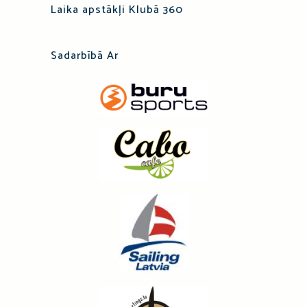
Laika apstākļi Klubā 360
Sadarbībā Ar