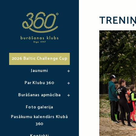
TRENI
2026 Baltic Challenge Cup
Jaunumi
Par Klubu 360
Burāšanas apmācība
Foto galerija
Pasākumu kalendārs Klubā
360