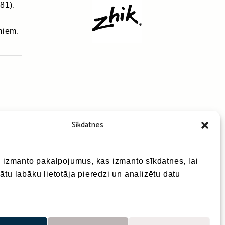
81).
miem.
Sīkdatnes
e izmanto pakalpojumus, kas izmanto sīkdatnes, lai
ātu labāku lietotāja pieredzi un analizētu datu