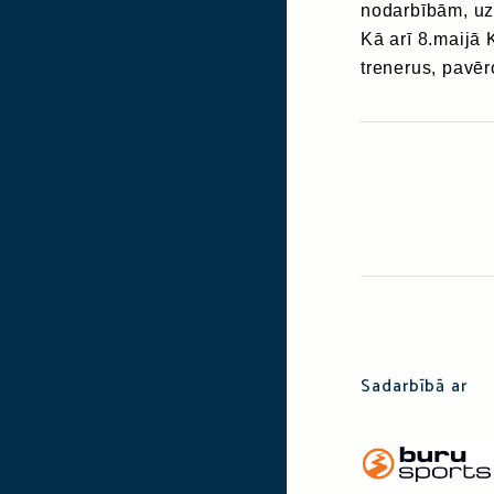
nodarbībām, uz 
Kā arī 8.maijā 
trenerus, pavē
Sadarbībā ar