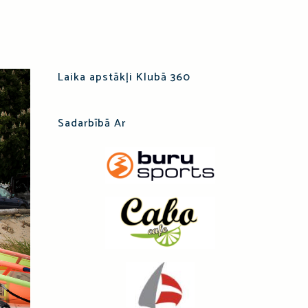
Laika apstākļi Klubā 360
Sadarbībā Ar