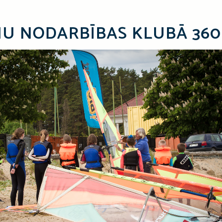
ŅU NODARBĪBAS KLUBĀ 360