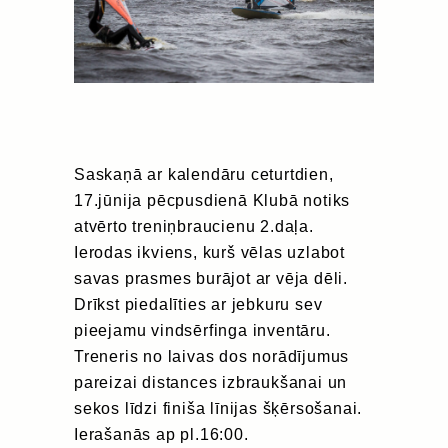
Saskaņā ar kalendāru ceturtdien,
17.jūnija pēcpusdienā Klubā notiks
atvērto treniņbraucienu 2.daļa.
Ierodas ikviens, kurš vēlas uzlabot
savas prasmes burājot ar vēja dēli.
Drīkst piedalīties ar jebkuru sev
pieejamu vindsērfinga inventāru.
Treneris no laivas dos norādījumus
pareizai distances izbraukšanai un
sekos līdzi finiša līnijas šķērsošanai.
Ierašanās ap pl.16:00.