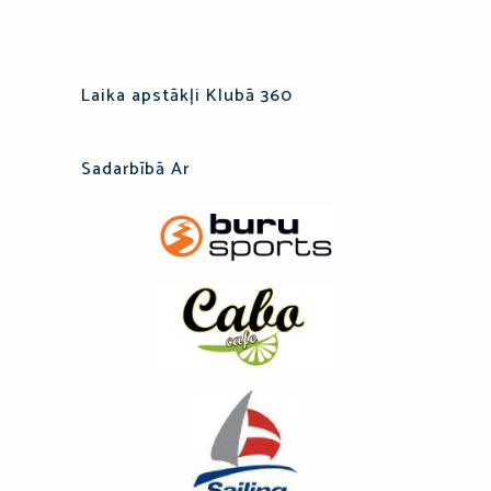
Laika apstākļi Klubā 360
Sadarbībā Ar