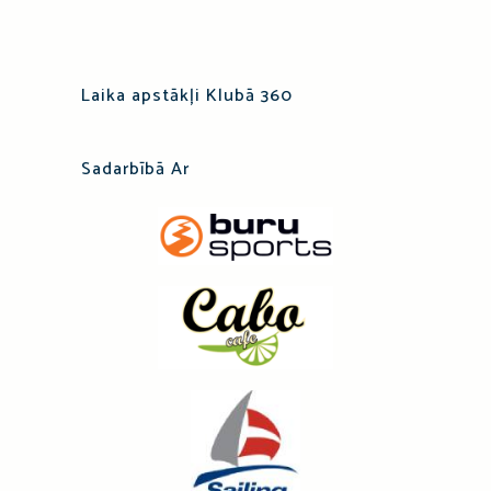
Laika apstākļi Klubā 360
Sadarbībā Ar