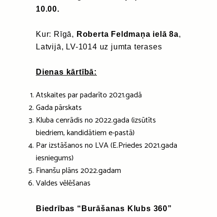
10.00.
Kur: Rīgā,
Roberta Feldmaņa ielā 8a
,
Latvijā, LV-1014 uz jumta terases
Dienas kārtībā:
Atskaites par padarīto 2021.gadā
Gada pārskats
Kluba cenrādis no 2022.gada (izsūtīts
biedriem, kandidātiem e-pastā)
Par izstāšanos no LVA (E.Priedes 2021.gada
iesniegums)
Finanšu plāns 2022.gadam
Valdes vēlēšanas
Biedrības “Burāšanas Klubs 360”