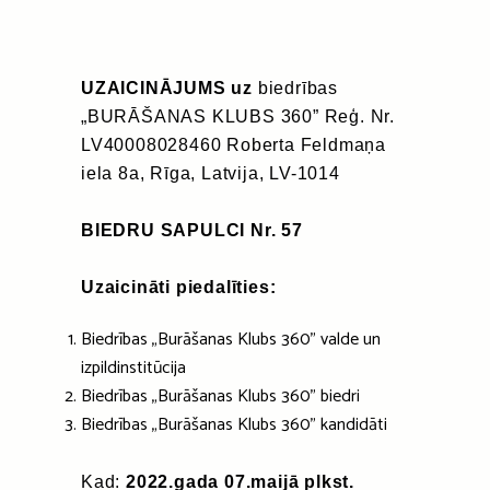
UZAICINĀJUMS
uz
biedrības
„BURĀŠANAS KLUBS 360” Reģ. Nr.
LV40008028460 Roberta Feldmaņa
iela 8a, Rīga, Latvija, LV-1014
BIEDRU SAPULCI Nr. 57
Uzaicināti piedalīties:
Biedrības „Burāšanas Klubs 360” valde un
izpildinstitūcija
Biedrības „Burāšanas Klubs 360” biedri
Biedrības „Burāšanas Klubs 360” kandidāti
Kad:
2022.gada 07.maijā plkst.