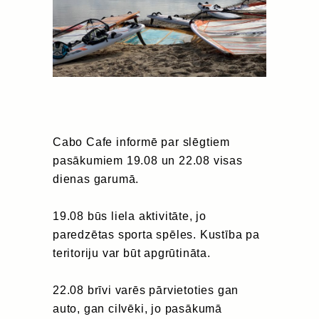
Cabo Cafe informē par slēgtiem
pasākumiem 19.08 un 22.08 visas
dienas garumā.
19.08 būs liela aktivitāte, jo
paredzētas sporta spēles. Kustība pa
teritoriju var būt apgrūtināta.
22.08 brīvi varēs pārvietoties gan
auto, gan cilvēki, jo pasākumā