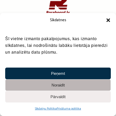
Sīkdatnes
Šī vietne izmanto pakalpojumus, kas izmanto
sīkdatnes, lai nodrošinātu labāku lietotāja pieredzi
un analizētu datu plūsmu.
Pieņemt
Noraidīt
Pārvaldīt
Sadarbībā ar
Sīkdatņu Politika
Privātuma politika