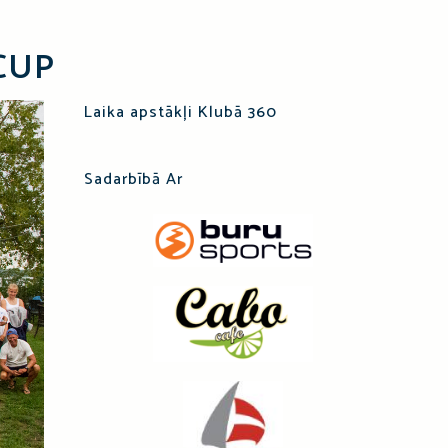
CUP
Laika apstākļi Klubā 360
Sadarbībā Ar