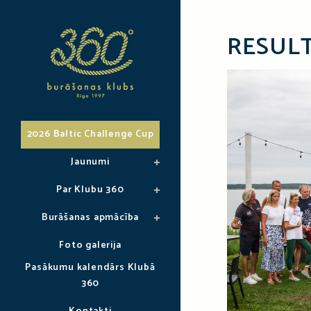
RESULT
2026 Baltic Challenge Cup
Jaunumi
Par Klubu 360
Burāšanas apmācība
Foto galerija
Pasākumu kalendārs Klubā
360