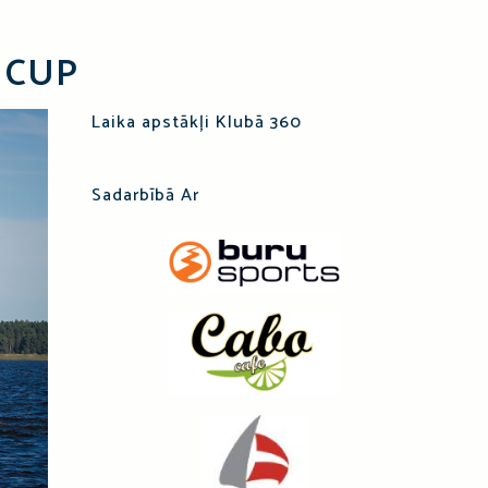
 CUP
Laika apstākļi Klubā 360
Sadarbībā Ar