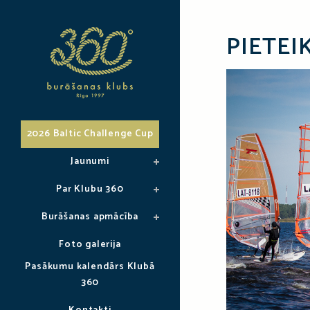
PIETEI
2026 Baltic Challenge Cup
Jaunumi
Par Klubu 360
Burāšanas apmācība
Foto galerija
Pasākumu kalendārs Klubā
360