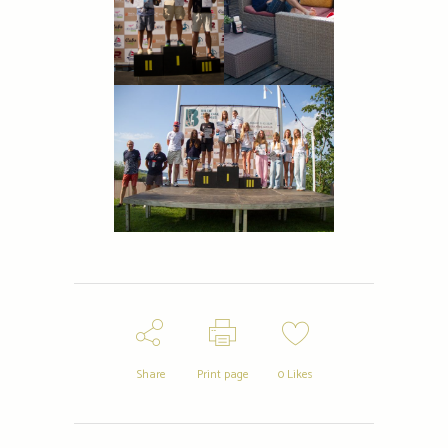
Share
Print page
0
Likes