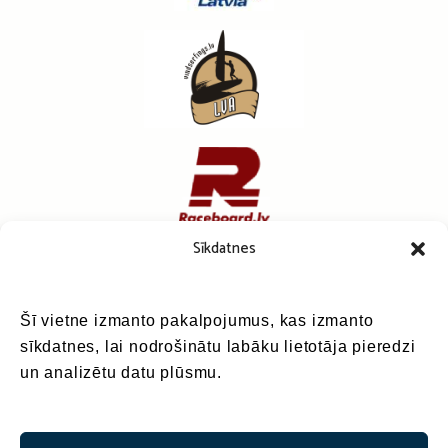
Sīkdatnes
Šī vietne izmanto pakalpojumus, kas izmanto
sīkdatnes, lai nodrošinātu labāku lietotāja pieredzi
un analizētu datu plūsmu.