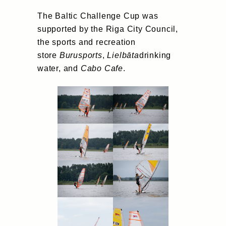
The Baltic Challenge Cup was
supported by the Riga City Council,
the sports and recreation
store
Burusports
,
Lielbāta
drinking
water, and
Cabo Cafe
.