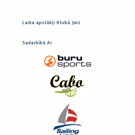
Laika apstākļi Klubā 360
Sadarbībā Ar