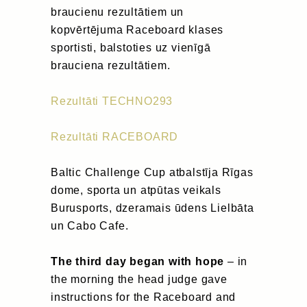
braucienu rezultātiem un
kopvērtējuma Raceboard klases
sportisti, balstoties uz vienīgā
brauciena rezultātiem.
Rezultāti TECHNO293
Rezultāti RACEBOARD
Baltic Challenge Cup atbalstīja Rīgas
dome, sporta un atpūtas veikals
Burusports, dzeramais ūdens Lielbāta
un Cabo Cafe.
The third day began with hope
– in
the morning the head judge gave
instructions for the Raceboard and