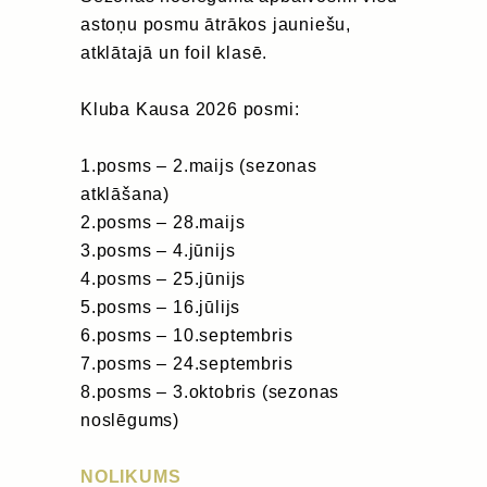
astoņu posmu ātrākos jauniešu,
atklātajā un foil klasē.
Kluba Kausa 2026 posmi:
1.posms – 2.maijs (sezonas
atklāšana)
2.posms – 28.maijs
3.posms – 4.jūnijs
4.posms – 25.jūnijs
5.posms – 16.jūlijs
6.posms – 10.septembris
7.posms – 24.septembris
8.posms – 3.oktobris (sezonas
noslēgums)
NOLIKUMS