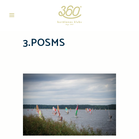
3.POSMS