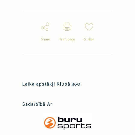
Share
Print page
0
Likes
Laika apstākļi Klubā 360
Sadarbībā Ar