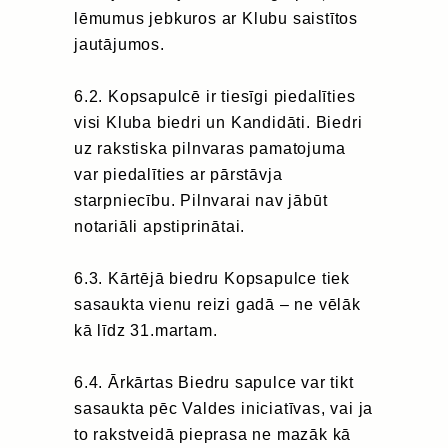
lēmumus jebkuros ar Klubu saistītos
jautājumos.
6.2. Kopsapulcē ir tiesīgi piedalīties
visi Kluba biedri un Kandidāti. Biedri
uz rakstiska pilnvaras pamatojuma
var piedalīties ar pārstāvja
starpniecību. Pilnvarai nav jābūt
notariāli apstiprinātai.
6.3. Kārtējā biedru Kopsapulce tiek
sasaukta vienu reizi gadā – ne vēlāk
kā līdz 31.martam.
6.4. Ārkārtas Biedru sapulce var tikt
sasaukta pēc Valdes iniciatīvas, vai ja
to rakstveidā pieprasa ne mazāk kā