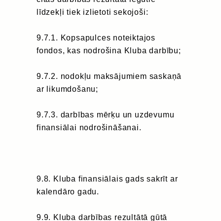
līdzekļi tiek izlietoti sekojoši:
9.7.1. Kopsapulces noteiktajos
fondos, kas nodrošina Kluba darbību;
9.7.2. nodokļu maksājumiem saskaņā
ar likumdošanu;
9.7.3. darbības mērķu un uzdevumu
finansiālai nodrošināšanai.
9.8. Kluba finansiālais gads sakrīt ar
kalendāro gadu.
9.9. Kluba darbības rezultātā gūtā