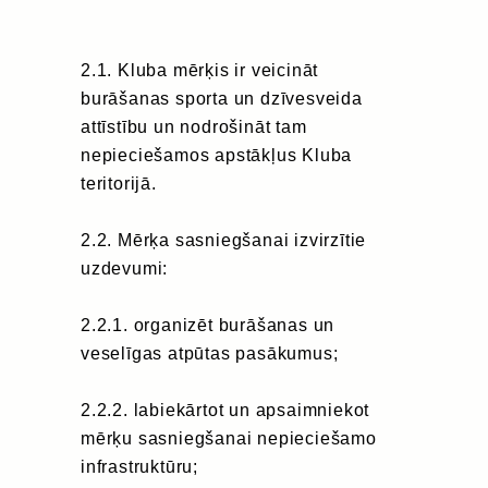
2.1. Kluba mērķis ir veicināt
burāšanas sporta un dzīvesveida
attīstību un nodrošināt tam
nepieciešamos apstākļus Kluba
teritorijā.
2.2. Mērķa sasniegšanai izvirzītie
uzdevumi:
2.2.1. organizēt burāšanas un
veselīgas atpūtas pasākumus;
2.2.2. labiekārtot un apsaimniekot
mērķu sasniegšanai nepieciešamo
infrastruktūru;