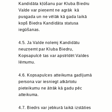
Kandidāta kļūšanu par Kluba Biedru
Valde var pieņemt ne agrāk kā
pusgada un ne vēlāk kā gada laikā
kopš Biedra Kandidāta statusa
iegūšanas.
4.5. Ja Valde nolemj Kandidātu
neuzņemt par Kluba Biedru,
Kopsapulcē tas var apstrīdēt Valdes
lēmumu.
4.6. Kopsapulces atteikuma gadījumā
persona var iesniegt atkārtotu
pieteikumu ne ātrāk kā gadu pēc
atteikuma.
4.7. Biedrs var jebkurā laikā izstāties