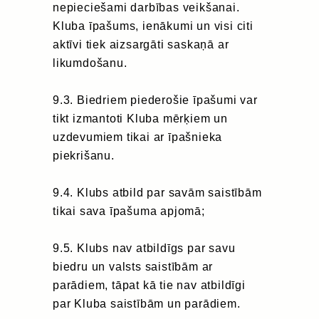
nepieciešami darbības veikšanai.
Kluba īpašums, ienākumi un visi citi
aktīvi tiek aizsargāti saskaņā ar
likumdošanu.
9.3. Biedriem piederošie īpašumi var
tikt izmantoti Kluba mērķiem un
uzdevumiem tikai ar īpašnieka
piekrišanu.
9.4. Klubs atbild par savām saistībām
tikai sava īpašuma apjomā;
9.5. Klubs nav atbildīgs par savu
biedru un valsts saistībām ar
parādiem, tāpat kā tie nav atbildīgi
par Kluba saistībām un parādiem.