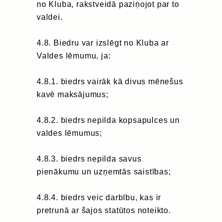
no Kluba, rakstveidā paziņojot par to
valdei.
4.8. Biedru var izslēgt no Kluba ar
Valdes lēmumu, ja:
4.8.1. biedrs vairāk kā divus mēnešus
kavē maksājumus;
4.8.2. biedrs nepilda kopsapulces un
valdes lēmumus;
4.8.3. biedrs nepilda savus
pienākumu un uzņemtās saistības;
4.8.4. biedrs veic darbību, kas ir
pretrunā ar šajos statūtos noteikto.