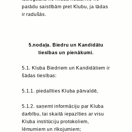
parādu saistībām pret Klubu, ja tādas
ir radušās.
5.nodaļa. Biedru un Kandidātu
tiesības un pienākumi.
5.1. Kluba Biedriem un Kandidātiem ir
šādas tiesības:
5.1.1. piedalīties Kluba pārvaldē,
5.1.2. saņemt informāciju par Kluba
darbību, tai skaitā iepazīties ar visu
Kluba institūciju protokoliem,
lēmumiem un rīkojumiem;