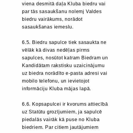
viena desmitā daļa Kluba biedru vai
par tās sasaukšanu nolemj Valdes
biedru vairākums, norādot
sasaukšanas iemeslu.
6.5. Biedru sapulce tiek sasaukta ne
vēlāk kā divas nedēļas pirms
sapulces, nosūtot katram Biedram un
Kandidātam rakstisku uzaicinājumu
uz biedra norādīto e-pasta adresi vai
mobilo telefonu, un ievietojot
informāciju Kluba mājas lapā.
6.6. Kopsapulcei ir kvorums attiecībā
uz Statūtu grozījumiem, ja sapulcē
piedalās vairāk kā puse no Kluba
biedriem. Par citiem jautājumiem