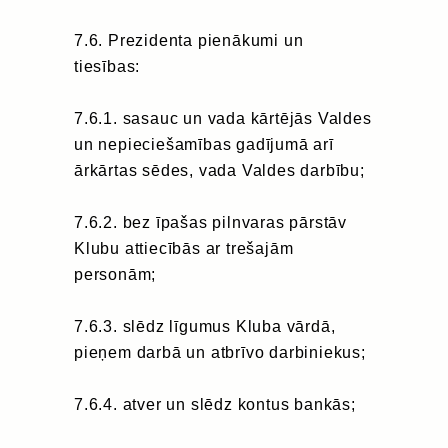
7.6. Prezidenta pienākumi un
tiesības:
7.6.1. sasauc un vada kārtējās Valdes
un nepieciešamības gadījumā arī
ārkārtas sēdes, vada Valdes darbību;
7.6.2. bez īpašas pilnvaras pārstāv
Klubu attiecībās ar trešajām
personām;
7.6.3. slēdz līgumus Kluba vārdā,
pieņem darbā un atbrīvo darbiniekus;
7.6.4. atver un slēdz kontus bankās;