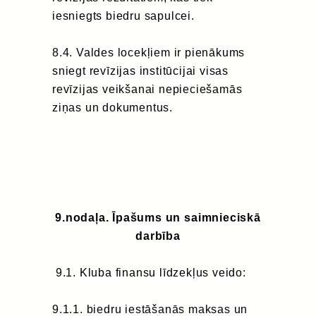
iesniegts biedru sapulcei.
8.4. Valdes locekļiem ir pienākums
sniegt revīzijas institūcijai visas
revīzijas veikšanai nepieciešamās
ziņas un dokumentus.
9
.nodaļa. Īpašums un
saimnieciskā
darbība
9.1. Kluba finansu līdzekļus veido:
9.1.1. biedru iestāšanās maksas un