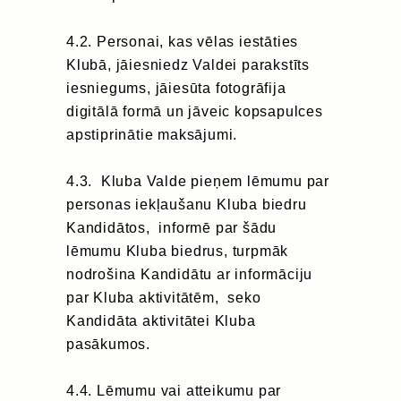
4.2. Personai, kas vēlas iestāties
Klubā, jāiesniedz Valdei parakstīts
iesniegums, jāiesūta fotogrāfija
digitālā formā un jāveic kopsapulces
apstiprinātie maksājumi.
4.3. Kluba Valde pieņem lēmumu par
personas iekļaušanu Kluba biedru
Kandidātos, informē par šādu
lēmumu Kluba biedrus, turpmāk
nodrošina Kandidātu ar informāciju
par Kluba aktivitātēm, seko
Kandidāta aktivitātei Kluba
pasākumos.
4.4. Lēmumu vai atteikumu par