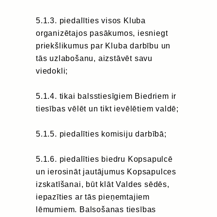
5.1.3. piedalīties visos Kluba
organizētajos pasākumos, iesniegt
priekšlikumus par Kluba darbību un
tās uzlabošanu, aizstāvēt savu
viedokli;
5.1.4. tikai balsstiesīgiem Biedriem ir
tiesības vēlēt un tikt ievēlētiem valdē;
5.1.5. piedalīties komisiju darbībā;
5.1.6. piedalīties biedru Kopsapulcē
un ierosināt jautājumus Kopsapulces
izskatīšanai, būt klāt Valdes sēdēs,
iepazīties ar tās pieņemtajiem
lēmumiem. Balsošanas tiesības