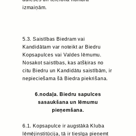
izmaiņām.
5.3. Saistības Biedram vai
Kandidātam var noteikt ar Biedru
Kopsapulces vai Valdes lēmumu.
Nosakot saistības, kas atšķiras no
citu Biedru un Kandidātu saistībām, ir
nepieciešama šā Biedra piekrišana.
6.nodaļa. Biedru sapulces
sasaukšana un lēmumu
pieņemšana.
6.1. Kopsapulce ir augstākā Kluba
lēmējinstitūcija, tā ir tiesīga pieņemt