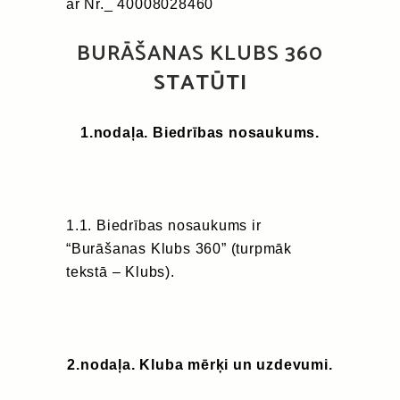
ar Nr._ 40008028460
BURĀŠANAS KLUBS 360
STATŪTI
1.nodaļa. Biedrības nosaukums.
1.1. Biedrības nosaukums ir
“Burāšanas Klubs 360” (turpmāk
tekstā – Klubs).
2.nodaļa. Kluba mērķi un uzdevumi.