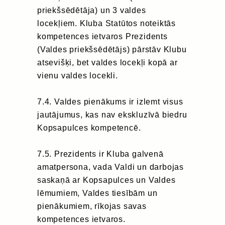
priekšsēdētāja) un 3 valdes
locekļiem. Kluba Statūtos noteiktās
kompetences ietvaros Prezidents
(Valdes priekšsēdētājs) pārstāv Klubu
atsevišķi, bet valdes locekļi kopā ar
vienu valdes locekli.
7.4. Valdes pienākums ir izlemt visus
jautājumus, kas nav ekskluzīvā biedru
Kopsapulces kompetencē.
7.5. Prezidents ir Kluba galvenā
amatpersona, vada Valdi un darbojas
saskaņā ar Kopsapulces un Valdes
lēmumiem, Valdes tiesībām un
pienākumiem, rīkojas savas
kompetences ietvaros.