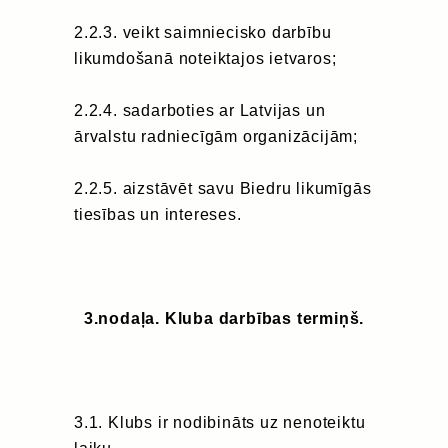
2.2.3. veikt saimniecisko darbību
likumdošanā noteiktajos ietvaros;
2.2.4. sadarboties ar Latvijas un
ārvalstu radniecīgām organizācijām;
2.2.5. aizstāvēt savu Biedru likumīgās
tiesības un intereses.
3.nodaļa. Kluba darbības termiņš.
3.1. Klubs ir nodibināts uz nenoteiktu