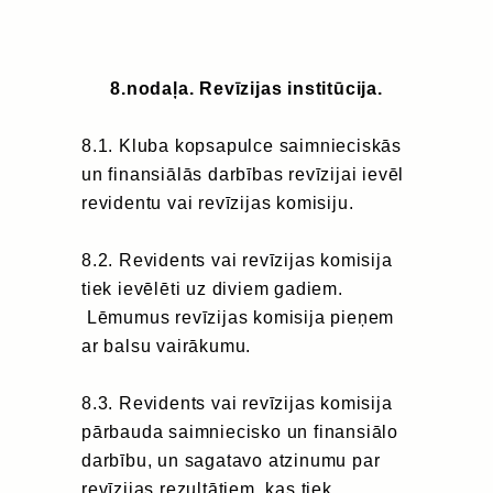
8.nodaļa. Revīzijas
institūcija
.
8.1. Kluba kopsapulce saimnieciskās
un finansiālās darbības revīzijai ievēl
revidentu vai revīzijas komisiju.
8.2. Revidents vai revīzijas komisija
tiek ievēlēti uz diviem gadiem.
Lēmumus revīzijas komisija pieņem
ar balsu vairākumu.
8.3. Revidents vai revīzijas komisija
pārbauda saimniecisko un finansiālo
darbību, un sagatavo atzinumu par
revīzijas rezultātiem, kas tiek