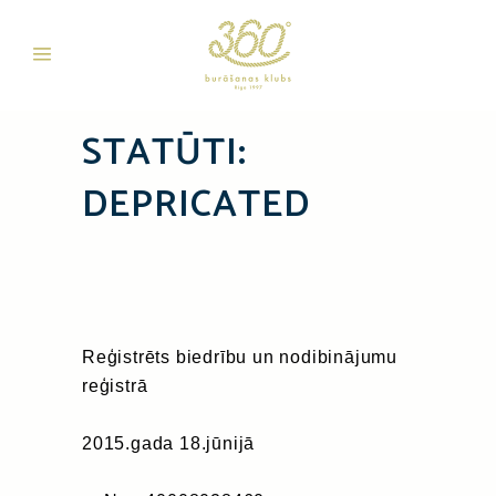
STATŪTI:
DEPRICATED
Reģistrēts biedrību un nodibinājumu
reģistrā
2015.gada 18.jūnijā