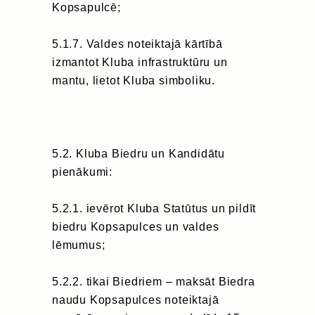
Kopsapulcē;
5.1.7. Valdes noteiktajā kārtībā
izmantot Kluba infrastruktūru un
mantu, lietot Kluba simboliku.
5.2. Kluba Biedru un Kandidātu
pienākumi:
5.2.1. ievērot Kluba Statūtus un pildīt
biedru Kopsapulces un valdes
lēmumus;
5.2.2. tikai Biedriem – maksāt Biedra
naudu Kopsapulces noteiktajā