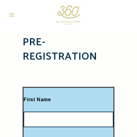
PRE-
REGISTRATION
First Name