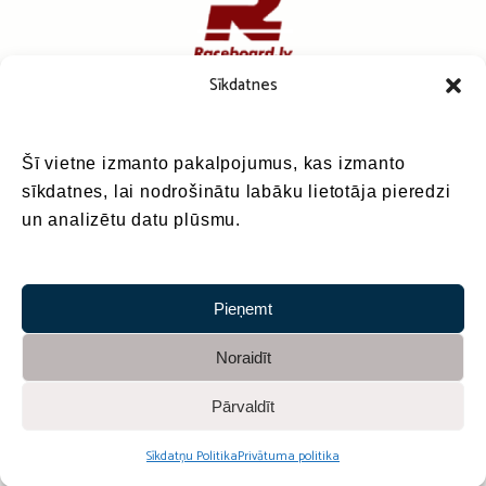
Sīkdatnes
Šī vietne izmanto pakalpojumus, kas izmanto
sīkdatnes, lai nodrošinātu labāku lietotāja pieredzi
un analizētu datu plūsmu.
Pieņemt
Noraidīt
Pārvaldīt
Sadarbībā ar
Sīkdatņu Politika
Privātuma politika