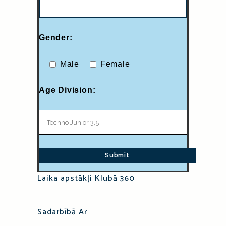
Gender:
Male
Female
Age Division:
Laika apstākļi Klubā 360
Sadarbībā Ar