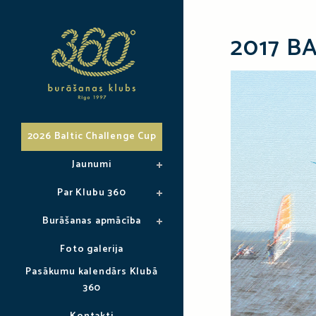
2017 B
2026 Baltic Challenge Cup
Jaunumi
Par Klubu 360
Burāšanas apmācība
Foto galerija
Pasākumu kalendārs Klubā
360