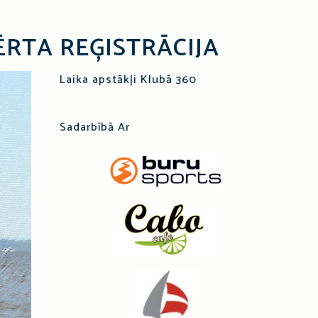
ĒRTA REĢISTRĀCIJA
Laika apstākļi Klubā 360
Sadarbībā Ar