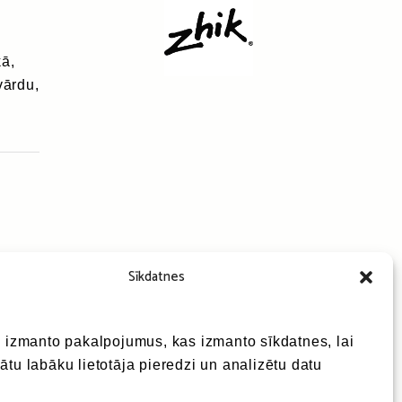
kā,
vārdu,
Sīkdatnes
e izmanto pakalpojumus, kas izmanto sīkdatnes, lai
ātu labāku lietotāja pieredzi un analizētu datu